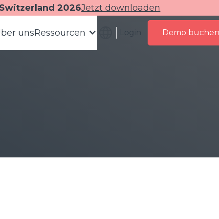
 Switzerland 2026
Jetzt downloaden
ber uns
Ressourcen
Login
Demo buche