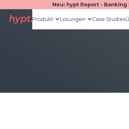
Neu: hypt Report - Banking
Produkt
Lösungen
Case Studies
Ü