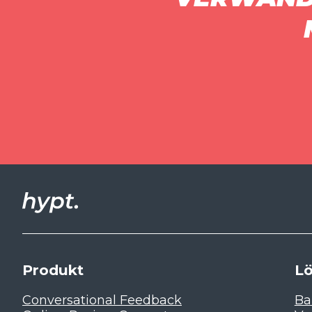
Produkt
L
Conversational Feedback
Ba