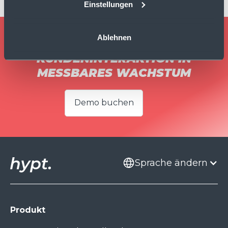
Einstellungen
Ablehnen
VERWANDLE JEDE
KUNDENINTERAKTION IN
MESSBARES WACHSTUM
Demo buchen
Sprache ändern
Produkt