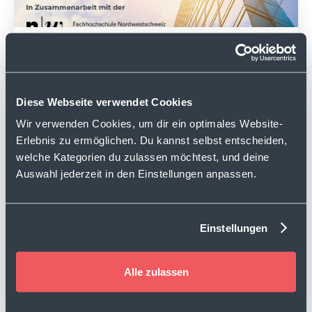
hypt Report Germany
September 2025
Zum Report
Diese Webseite verwendet Cookies
Wir verwenden Cookies, um dir ein optimales Website-
Erlebnis zu ermöglichen. Du kannst selbst entscheiden,
welche Kategorien du zulassen möchtest, und deine
Auswahl jederzeit in den Einstellungen anpassen.
Einstellungen
hypt Report Switzerland
Alle zulassen
März 2025
Zum Report