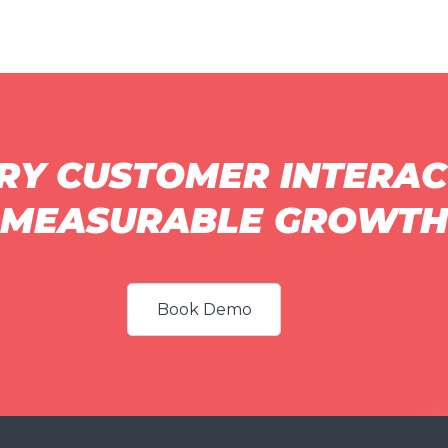
RY CUSTOMER INTERAC
MEASURABLE GROWTH
Book Demo