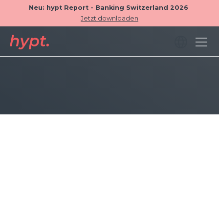
Neu: hypt Report - Banking Switzerland 2026
Jetzt downloaden
Weiterleitung zu externen
Kontaktformular
hypt funktioniert vollständig ohne
personenbezogene Daten. Neu kann gewählt